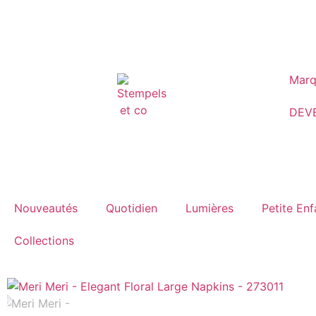
Marq
DEV
Nouveautés
Quotidien
Lumières
Petite En
Collections