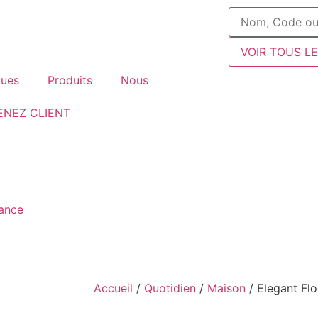
VOIR TOUS L
ues
Produits
Nous
ENEZ CLIENT
fance
Accueil
/
Quotidien
/
Maison
/ Elegant Flo