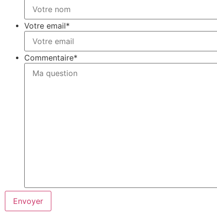
Votre email
*
Commentaire
*
Envoyer