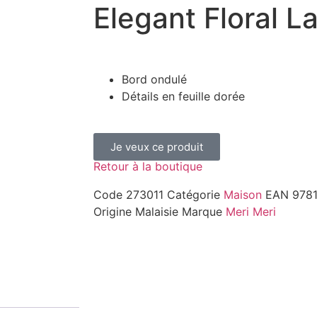
Elegant Floral L
Bord ondulé
Détails en feuille dorée
Je veux ce produit
Retour à la boutique
Code
273011
Catégorie
Maison
EAN
978
Origine
Malaisie
Marque
Meri Meri