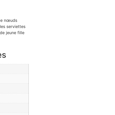
 de nœuds
es serviettes
e jeune fille
es