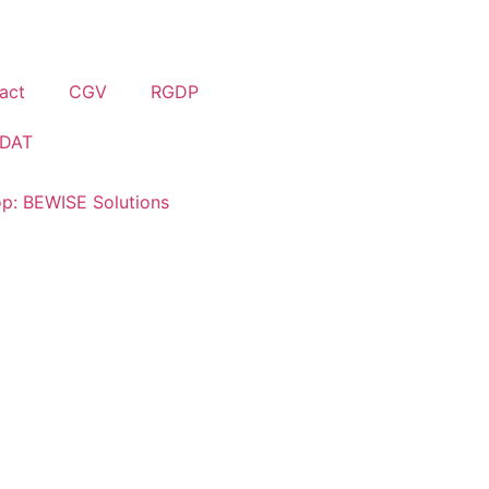
act
CGV
RGDP
DAT
p: BEWISE Solutions