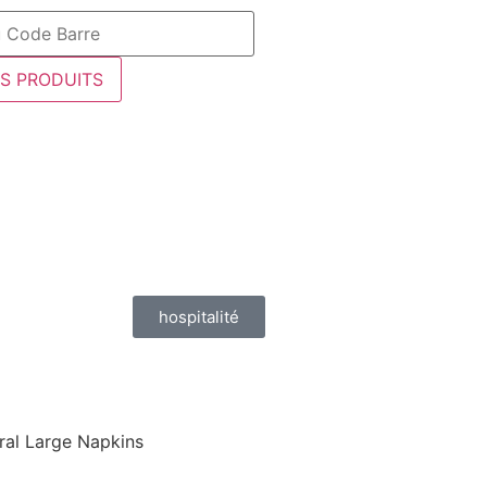
ES PRODUITS
hospitalité
ral Large Napkins