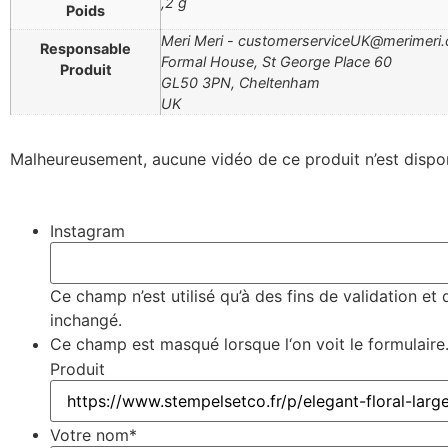
,2 g
Poids
Meri Meri - customerserviceUK@merimeri
Responsable
Formal House, St George Place 60
Produit
GL50 3PN, Cheltenham
UK
Malheureusement, aucune vidéo de ce produit n’est dispo
Instagram
Ce champ n’est utilisé qu’à des fins de validation et 
inchangé.
Ce champ est masqué lorsque l‘on voit le formulaire
Produit
Votre nom
*