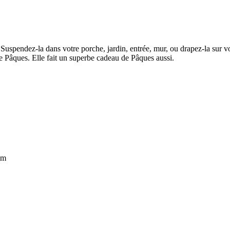
. Suspendez-la dans votre porche, jardin, entrée, mur, ou drapez-la sur vo
e Pâques. Elle fait un superbe cadeau de Pâques aussi.
om