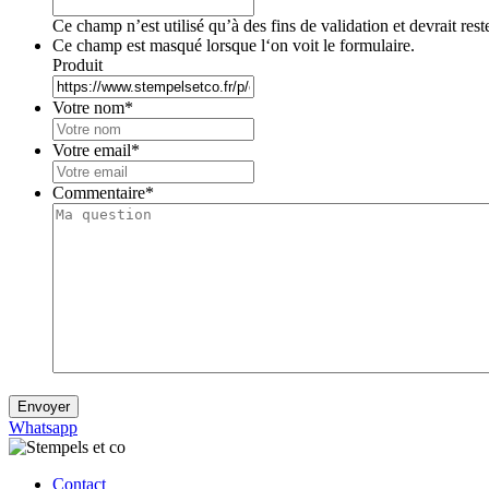
Ce champ n’est utilisé qu’à des fins de validation et devrait res
Ce champ est masqué lorsque l‘on voit le formulaire.
Produit
Votre nom
*
Votre email
*
Commentaire
*
Envoyer
Whatsapp
Contact