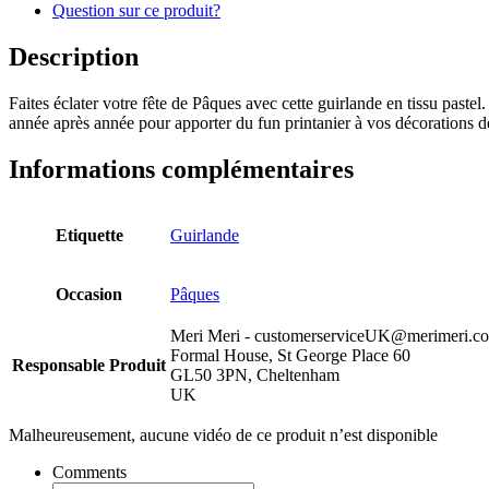
Question sur ce produit?
Description
Faites éclater votre fête de Pâques avec cette guirlande en tissu pastel
année après année pour apporter du fun printanier à vos décorations d
Informations complémentaires
Etiquette
Guirlande
Occasion
Pâques
Meri Meri - customerserviceUK@merimeri.c
Formal House, St George Place 60
Responsable Produit
GL50 3PN, Cheltenham
UK
Malheureusement, aucune vidéo de ce produit n’est disponible
Comments