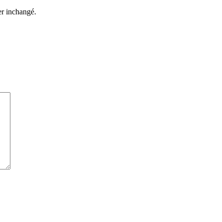
ter inchangé.