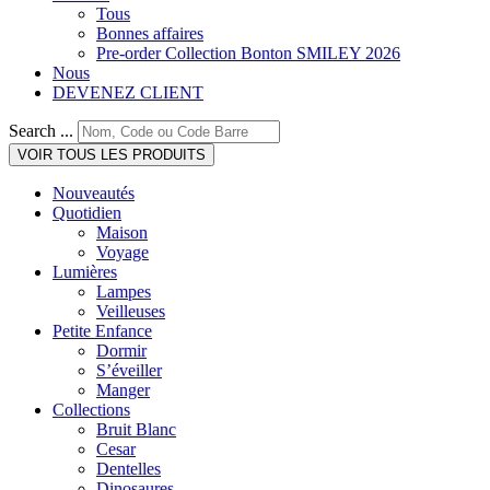
Tous
Bonnes affaires
Pre-order Collection Bonton SMILEY 2026
Nous
DEVENEZ CLIENT
Search ...
VOIR TOUS LES PRODUITS
Nouveautés
Quotidien
Maison
Voyage
Lumières
Lampes
Veilleuses
Petite Enfance
Dormir
S’éveiller
Manger
Collections
Bruit Blanc
Cesar
Dentelles
Dinosaures