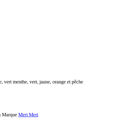
e, vert menthe, vert, jaune, orange et pêche
a
Marque
Meri Meri