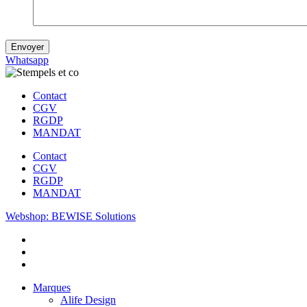
Envoyer
Whatsapp
Contact
CGV
RGDP
MANDAT
Contact
CGV
RGDP
MANDAT
Webshop: BEWISE Solutions
Marques
Alife Design