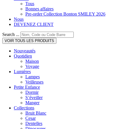
Tous
Bonnes affaires
Pre-order Collection Bonton SMILEY 2026
Nous
DEVENEZ CLIENT
Search ...
VOIR TOUS LES PRODUITS
Nouveautés
Quotidien
Maison
Voyage
Lumières
Lampes
Veilleuses
Petite Enfance
Dormir
S’éveiller
Manger
Collections
Bruit Blanc
Cesar
Dentelles
Dinosaures