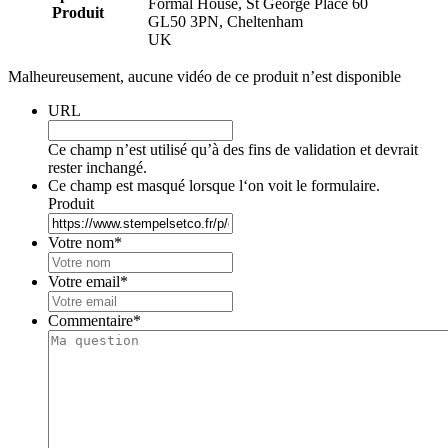
Formal House, St George Place 60
Produit
GL50 3PN, Cheltenham
UK
Malheureusement, aucune vidéo de ce produit n’est disponible
URL
Ce champ n’est utilisé qu’à des fins de validation et devrait
rester inchangé.
Ce champ est masqué lorsque l‘on voit le formulaire.
Produit
Votre nom
*
Votre email
*
Commentaire
*