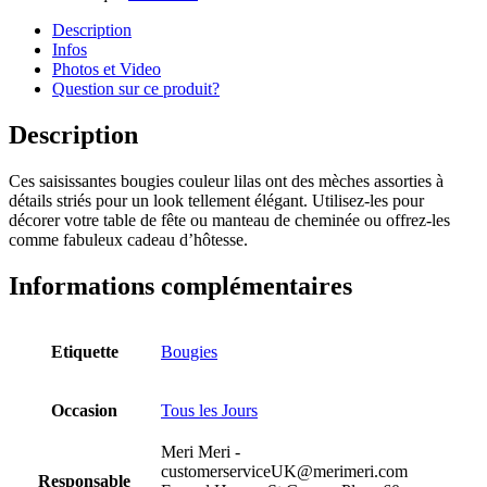
Description
Infos
Photos et Video
Question sur ce produit?
Description
Ces saisissantes bougies couleur lilas ont des mèches assorties à
détails striés pour un look tellement élégant. Utilisez-les pour
décorer votre table de fête ou manteau de cheminée ou offrez-les
comme fabuleux cadeau d’hôtesse.
Informations complémentaires
Etiquette
Bougies
Occasion
Tous les Jours
Meri Meri -
customerserviceUK@merimeri.com
Responsable