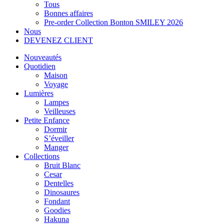
Tous
Bonnes affaires
Pre-order Collection Bonton SMILEY 2026
Nous
DEVENEZ CLIENT
Nouveautés
Quotidien
Maison
Voyage
Lumières
Lampes
Veilleuses
Petite Enfance
Dormir
S’éveiller
Manger
Collections
Bruit Blanc
Cesar
Dentelles
Dinosaures
Fondant
Goodies
Hakuna