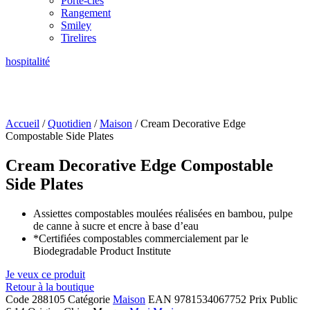
Porte-clés
Rangement
Smiley
Tirelires
hospitalité
Accueil
/
Quotidien
/
Maison
/ Cream Decorative Edge
Compostable Side Plates
Cream Decorative Edge Compostable
Side Plates
Assiettes compostables moulées réalisées en bambou, pulpe
de canne à sucre et encre à base d’eau
*Certifiées compostables commercialement par le
Biodegradable Product Institute
Je veux ce produit
Retour à la boutique
Code
288105
Catégorie
Maison
EAN
9781534067752
Prix Public