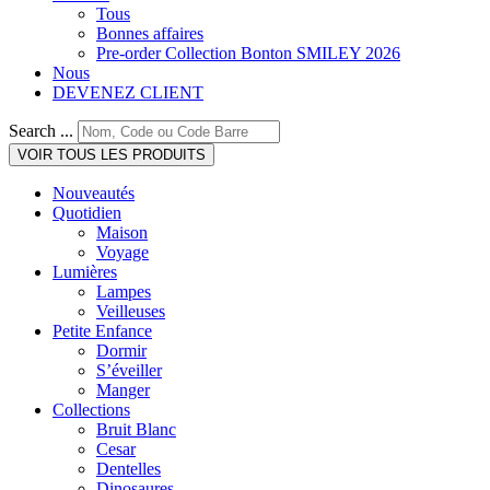
Tous
Bonnes affaires
Pre-order Collection Bonton SMILEY 2026
Nous
DEVENEZ CLIENT
Search ...
VOIR TOUS LES PRODUITS
Nouveautés
Quotidien
Maison
Voyage
Lumières
Lampes
Veilleuses
Petite Enfance
Dormir
S’éveiller
Manger
Collections
Bruit Blanc
Cesar
Dentelles
Dinosaures