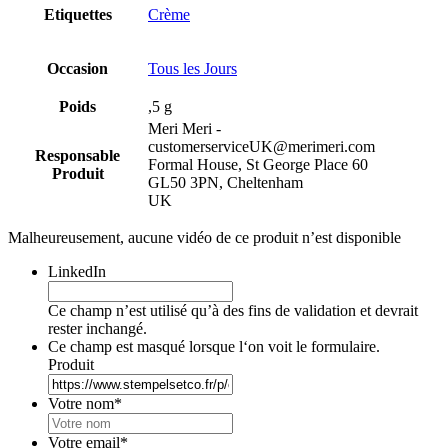
Etiquettes
Crème
Occasion
Tous les Jours
Poids
,5 g
Meri Meri -
customerserviceUK@merimeri.com
Responsable
Formal House, St George Place 60
Produit
GL50 3PN, Cheltenham
UK
Malheureusement, aucune vidéo de ce produit n’est disponible
LinkedIn
Ce champ n’est utilisé qu’à des fins de validation et devrait
rester inchangé.
Ce champ est masqué lorsque l‘on voit le formulaire.
Produit
Votre nom
*
Votre email
*