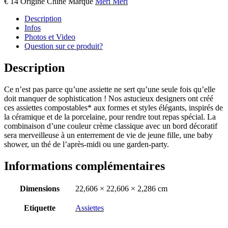
€ 14
Origine
Chine
Marque
Meri Meri
Description
Infos
Photos et Video
Question sur ce produit?
Description
Ce n’est pas parce qu’une assiette ne sert qu’une seule fois qu’elle
doit manquer de sophistication ! Nos astucieux designers ont créé
ces assiettes compostables* aux formes et styles élégants, inspirés de
la céramique et de la porcelaine, pour rendre tout repas spécial. La
combinaison d’une couleur crème classique avec un bord décoratif
sera merveilleuse à un enterrement de vie de jeune fille, une baby
shower, un thé de l’après-midi ou une garden-party.
Informations complémentaires
Dimensions
22,606 × 22,606 × 2,286 cm
Etiquette
Assiettes