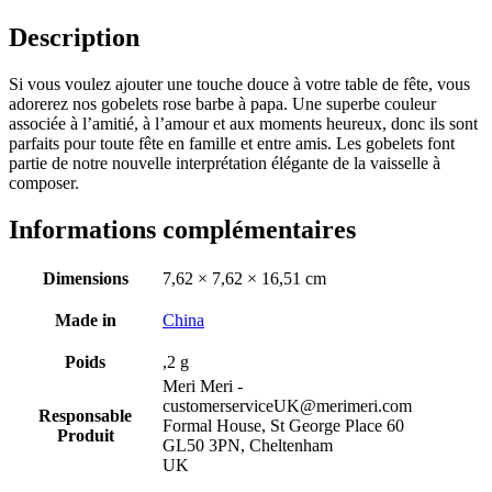
Description
Si vous voulez ajouter une touche douce à votre table de fête, vous
adorerez nos gobelets rose barbe à papa. Une superbe couleur
associée à l’amitié, à l’amour et aux moments heureux, donc ils sont
parfaits pour toute fête en famille et entre amis. Les gobelets font
partie de notre nouvelle interprétation élégante de la vaisselle à
composer.
Informations complémentaires
Dimensions
7,62 × 7,62 × 16,51 cm
Made in
China
Poids
,2 g
Meri Meri -
customerserviceUK@merimeri.com
Responsable
Formal House, St George Place 60
Produit
GL50 3PN, Cheltenham
UK