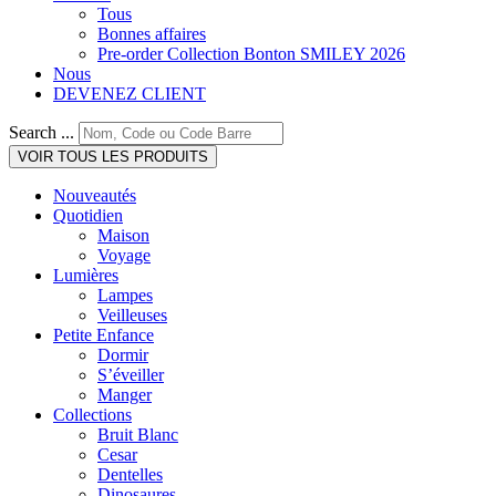
Tous
Bonnes affaires
Pre-order Collection Bonton SMILEY 2026
Nous
DEVENEZ CLIENT
Search ...
VOIR TOUS LES PRODUITS
Nouveautés
Quotidien
Maison
Voyage
Lumières
Lampes
Veilleuses
Petite Enfance
Dormir
S’éveiller
Manger
Collections
Bruit Blanc
Cesar
Dentelles
Dinosaures