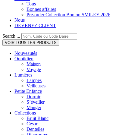
Tous
Bonnes affaires
Pre-order Collection Bonton SMILEY 2026
Nous
DEVENEZ CLIENT
Search ...
VOIR TOUS LES PRODUITS
Nouveautés
Quotidien
Maison
Voyage
Lumières
Lampes
Veilleuses
Petite Enfance
Dormir
S’éveiller
Manger
Collections
Bruit Blanc
Cesar
Dentelles
Dinosaures