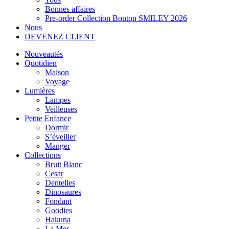
Bonnes affaires
Pre-order Collection Bonton SMILEY 2026
Nous
DEVENEZ CLIENT
Nouveautés
Quotidien
Maison
Voyage
Lumières
Lampes
Veilleuses
Petite Enfance
Dormir
S’éveiller
Manger
Collections
Bruit Blanc
Cesar
Dentelles
Dinosaures
Fondant
Goodies
Hakuna
La Mer