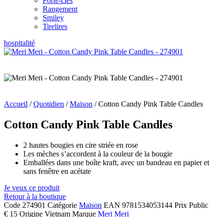
Porte-clés
Rangement
Smiley
Tirelires
hospitalité
Accueil
/
Quotidien
/
Maison
/ Cotton Candy Pink Table Candles
Cotton Candy Pink Table Candles
2 hautes bougies en cire striée en rose
Les mèches s’accordent à la couleur de la bougie
Emballées dans une boîte kraft, avec un bandeau en papier et
sans fenêtre en acétate
Je veux ce produit
Retour à la boutique
Code
274901
Catégorie
Maison
EAN
9781534053144
Prix Public
€ 15
Origine
Vietnam
Marque
Meri Meri