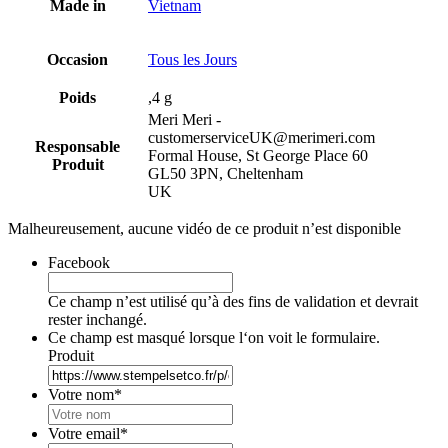
Made in
Vietnam
Occasion
Tous les Jours
Poids
,4 g
Meri Meri -
customerserviceUK@merimeri.com
Responsable
Formal House, St George Place 60
Produit
GL50 3PN, Cheltenham
UK
Malheureusement, aucune vidéo de ce produit n’est disponible
Facebook
Ce champ n’est utilisé qu’à des fins de validation et devrait
rester inchangé.
Ce champ est masqué lorsque l‘on voit le formulaire.
Produit
Votre nom
*
Votre email
*