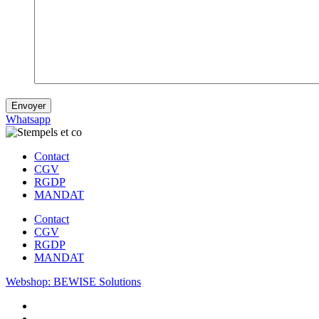
Envoyer
Whatsapp
Contact
CGV
RGDP
MANDAT
Contact
CGV
RGDP
MANDAT
Webshop: BEWISE Solutions