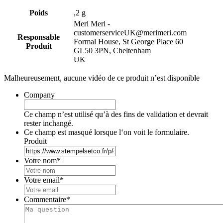
Poids
,2 g
Meri Meri -
customerserviceUK@merimeri.com
Responsable
Formal House, St George Place 60
Produit
GL50 3PN, Cheltenham
UK
Malheureusement, aucune vidéo de ce produit n’est disponible
Company
Ce champ n’est utilisé qu’à des fins de validation et devrait
rester inchangé.
Ce champ est masqué lorsque l‘on voit le formulaire.
Produit
Votre nom
*
Votre email
*
Commentaire
*