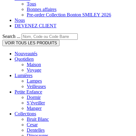
Tous
Bonnes affaires
Pre-order Collection Bonton SMILEY 2026
Nous
DEVENEZ CLIENT
Search ...
VOIR TOUS LES PRODUITS
Nouveautés
Quotidien
Maison
Voyage
Lumières
Lampes
Veilleuses
Petite Enfance
Dormir
S’éveiller
Manger
Collections
Bruit Blanc
Cesar
Dentelles
Dinosaures