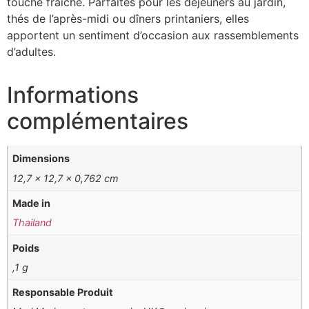
touche fraîche. Parfaites pour les déjeuners au jardin,
thés de l’après-midi ou dîners printaniers, elles
apportent un sentiment d’occasion aux rassemblements
d’adultes.
Informations
complémentaires
Dimensions
12,7 × 12,7 × 0,762 cm
Made in
Thailand
Poids
,1 g
Responsable Produit