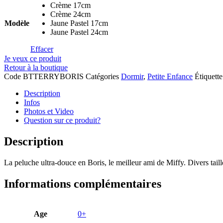
Crème 17cm
Crème 24cm
Modèle
Jaune Pastel 17cm
Jaune Pastel 24cm
Effacer
Je veux ce produit
Retour à la boutique
Code
BTTERRYBORIS
Catégories
Dormir
,
Petite Enfance
Étiquette
Description
Infos
Photos et Video
Question sur ce produit?
Description
La peluche ultra-douce en Boris, le meilleur ami de Miffy. Divers taill
Informations complémentaires
Age
0+