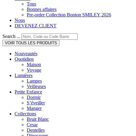
Tous
Bonnes affaires
Pre-order Collection Bonton SMILEY 2026
Nous
DEVENEZ CLIENT
Search ...
VOIR TOUS LES PRODUITS
Nouveautés
Quotidien
Maison
Voyage
Lumières
Lampes
Veilleuses
Petite Enfance
Dormir
S’éveiller
Manger
Collections
Bruit Blanc
Cesar
Dentelles
Dinosaures