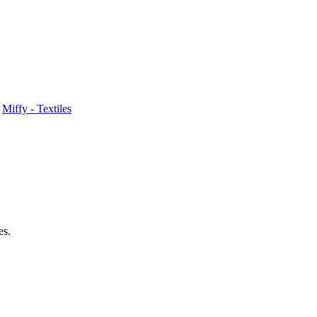
Miffy - Textiles
es.