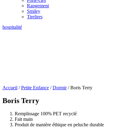
Porte-clés
Rangement
Smiley
Tirelires
hospitalité
Accueil
/
Petite Enfance
/
Dormir
/ Boris Terry
Boris Terry
Remplissage 100% PET recyclé
Fait main
Produit de manière éthique en peluche durable