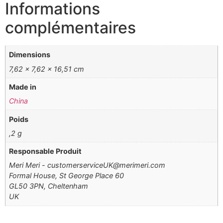
Informations
complémentaires
Dimensions
7,62 × 7,62 × 16,51 cm
Made in
China
Poids
,2 g
Responsable Produit
Meri Meri - customerserviceUK@merimeri.com
Formal House, St George Place 60
GL50 3PN, Cheltenham
UK