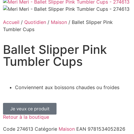
Accueil
/
Quotidien
/
Maison
/ Ballet Slipper Pink
Tumbler Cups
Ballet Slipper Pink
Tumbler Cups
Conviennent aux boissons chaudes ou froides
Je veux ce produit
Retour à la boutique
Code
274613
Catégorie
Maison
EAN
9781534052826