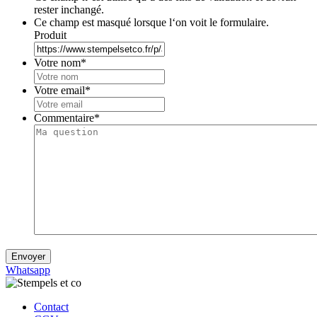
rester inchangé.
Ce champ est masqué lorsque l‘on voit le formulaire.
Produit
Votre nom
*
Votre email
*
Commentaire
*
Envoyer
Whatsapp
Contact