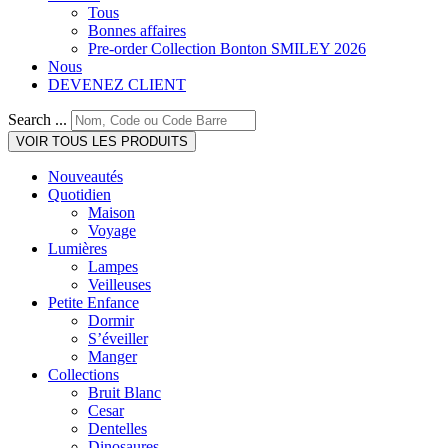
Tous
Bonnes affaires
Pre-order Collection Bonton SMILEY 2026
Nous
DEVENEZ CLIENT
Search ...
VOIR TOUS LES PRODUITS
Nouveautés
Quotidien
Maison
Voyage
Lumières
Lampes
Veilleuses
Petite Enfance
Dormir
S’éveiller
Manger
Collections
Bruit Blanc
Cesar
Dentelles
Dinosaures