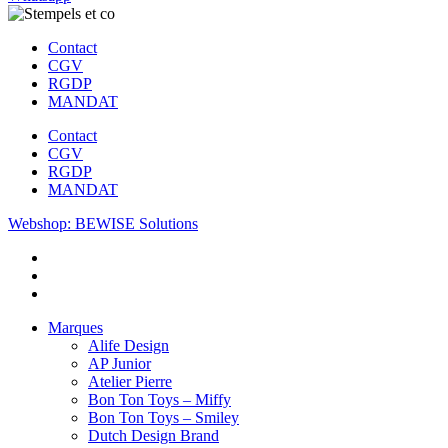
Contact
CGV
RGDP
MANDAT
Contact
CGV
RGDP
MANDAT
Webshop: BEWISE Solutions
Marques
Alife Design
AP Junior
Atelier Pierre
Bon Ton Toys – Miffy
Bon Ton Toys – Smiley
Dutch Design Brand