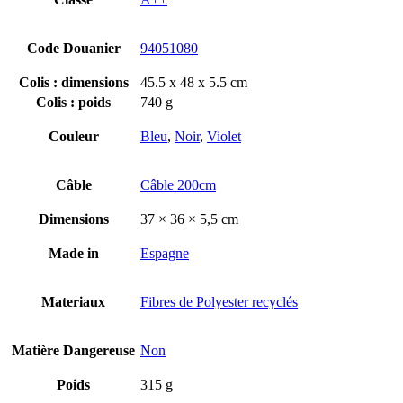
Code Douanier
94051080
Colis : dimensions
45.5 x 48 x 5.5 cm
Colis : poids
740 g
Couleur
Bleu
,
Noir
,
Violet
Câble
Câble 200cm
Dimensions
37 × 36 × 5,5 cm
Made in
Espagne
Materiaux
Fibres de Polyester recyclés
Matière Dangereuse
Non
Poids
315 g