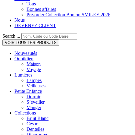
Tous
Bonnes affaires
Pre-order Collection Bonton SMILEY 2026
Nous
DEVENEZ CLIENT
Search ...
VOIR TOUS LES PRODUITS
Nouveautés
Quotidien
Maison
Voyage
Lumières
Lampes
Veilleuses
Petite Enfance
Dormir
S’éveiller
Manger
Collections
Bruit Blanc
Cesar
Dentelles
Dinosaures