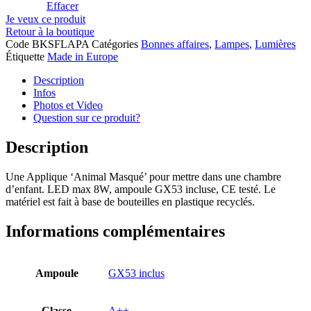
Effacer
Je veux ce produit
Retour à la boutique
Code
BKSFLAPA
Catégories
Bonnes affaires
,
Lampes
,
Lumières
Étiquette
Made in Europe
Description
Infos
Photos et Video
Question sur ce produit?
Description
Une Applique ‘Animal Masqué’ pour mettre dans une chambre
d’enfant. LED max 8W, ampoule GX53 incluse, CE testé. Le
matériel est fait à base de bouteilles en plastique recyclés.
Informations complémentaires
Ampoule
GX53 inclus
Classe
A++