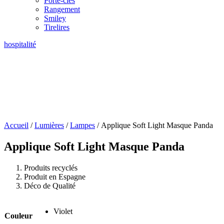
Porte-clés
Rangement
Smiley
Tirelires
hospitalité
Accueil
/
Lumières
/
Lampes
/ Applique Soft Light Masque Panda
Applique Soft Light Masque Panda
Produits recyclés
Produit en Espagne
Déco de Qualité
Violet
Couleur