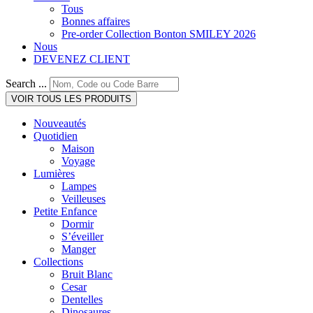
Tous
Bonnes affaires
Pre-order Collection Bonton SMILEY 2026
Nous
DEVENEZ CLIENT
Search ...
VOIR TOUS LES PRODUITS
Nouveautés
Quotidien
Maison
Voyage
Lumières
Lampes
Veilleuses
Petite Enfance
Dormir
S’éveiller
Manger
Collections
Bruit Blanc
Cesar
Dentelles
Dinosaures