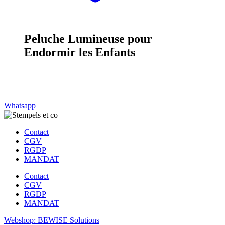
Peluche Lumineuse pour
Endormir les Enfants
Whatsapp
Contact
CGV
RGDP
MANDAT
Contact
CGV
RGDP
MANDAT
Webshop: BEWISE Solutions