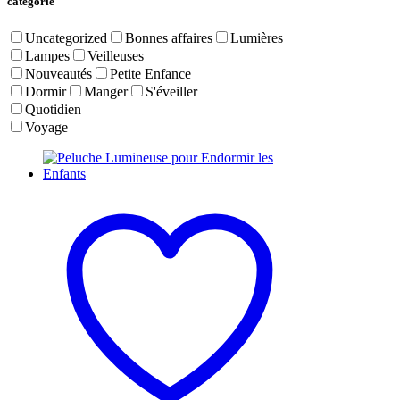
catégorie
Uncategorized
Bonnes affaires
Lumières
Lampes
Veilleuses
Nouveautés
Petite Enfance
Dormir
Manger
S'éveiller
Quotidien
Voyage