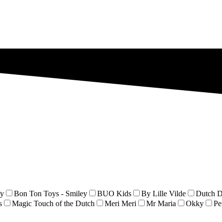
fy
Bon Ton Toys - Smiley
BUO Kids
By Lille Vilde
Dutch D
s
Magic Touch of the Dutch
Meri Meri
Mr Maria
Okky
Pe