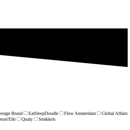
esign Brand
EatSleepDoodle
Flow Amsterdam
Global Affairs
rson'Elle
Qualy
Smikkels