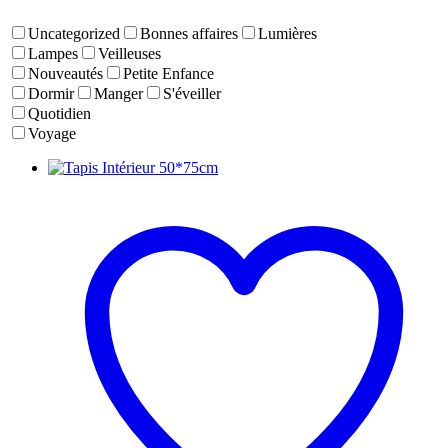
Uncategorized
Bonnes affaires
Lumières
Lampes
Veilleuses
Nouveautés
Petite Enfance
Dormir
Manger
S'éveiller
Quotidien
Voyage