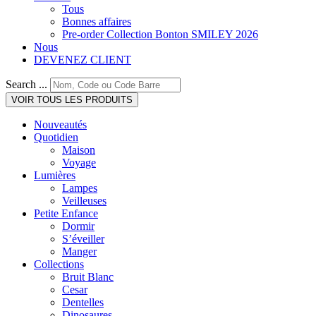
Tous
Bonnes affaires
Pre-order Collection Bonton SMILEY 2026
Nous
DEVENEZ CLIENT
Search ...
VOIR TOUS LES PRODUITS
Nouveautés
Quotidien
Maison
Voyage
Lumières
Lampes
Veilleuses
Petite Enfance
Dormir
S’éveiller
Manger
Collections
Bruit Blanc
Cesar
Dentelles
Dinosaures