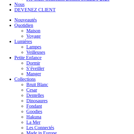
Nous
DEVENEZ CLIENT
Nouveautés
Quotidien
Maison
Voyage
Lumières
Lampes
Veilleuses
Petite Enfance
Dormir
S’éveiller
Manger
Collections
Bruit Blanc
Cesar
Dentelles
Dinosaures
Fondant
Goodies
Hakuna
La Mer
Les Connectés
Made in Europe