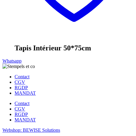
Tapis Intérieur 50*75cm
Whatsapp
Contact
CGV
RGDP
MANDAT
Contact
CGV
RGDP
MANDAT
Webshop: BEWISE Solutions