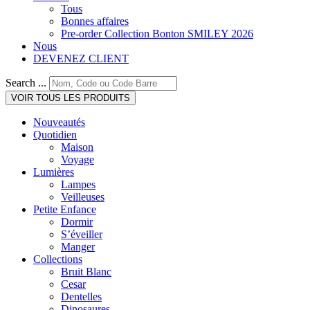
Tous
Bonnes affaires
Pre-order Collection Bonton SMILEY 2026
Nous
DEVENEZ CLIENT
Search ...
VOIR TOUS LES PRODUITS
Nouveautés
Quotidien
Maison
Voyage
Lumières
Lampes
Veilleuses
Petite Enfance
Dormir
S’éveiller
Manger
Collections
Bruit Blanc
Cesar
Dentelles
Dinosaures