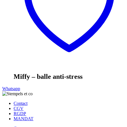
Miffy – balle anti-stress
Whatsapp
Contact
CGV
RGDP
MANDAT