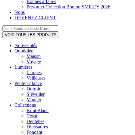
Bonnes affaires
Pre-order Collection Bonton SMILEY 2026
Nous
DEVENEZ CLIENT
Search
...
VOIR TOUS LES PRODUITS
Nouveautés
Quotidien
Maison
Voyage
Lumières
Lampes
Veilleuses
Petite Enfance
Dormir
S’éveiller
Manger
Collections
Bruit Blanc
Cesar
Dentelles
Dinosaures
Fondant