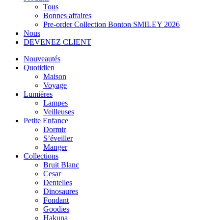
Tous
Bonnes affaires
Pre-order Collection Bonton SMILEY 2026
Nous
DEVENEZ CLIENT
Nouveautés
Quotidien
Maison
Voyage
Lumières
Lampes
Veilleuses
Petite Enfance
Dormir
S’éveiller
Manger
Collections
Bruit Blanc
Cesar
Dentelles
Dinosaures
Fondant
Goodies
Hakuna