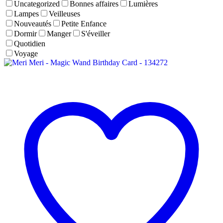
Uncategorized
Bonnes affaires
Lumières
Lampes
Veilleuses
Nouveautés
Petite Enfance
Dormir
Manger
S'éveiller
Quotidien
Voyage