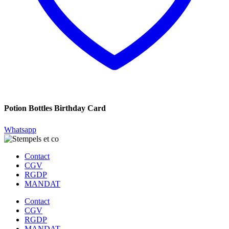
Potion Bottles Birthday Card
Whatsapp
Contact
CGV
RGDP
MANDAT
Contact
CGV
RGDP
MANDAT