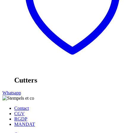
Cutters
Whatsapp
Contact
CGV
RGDP
MANDAT