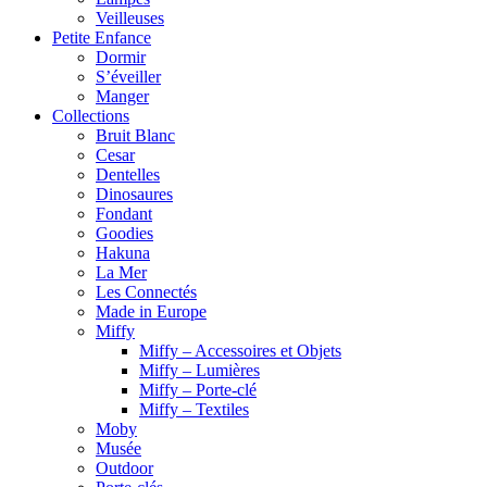
Veilleuses
Petite Enfance
Dormir
S’éveiller
Manger
Collections
Bruit Blanc
Cesar
Dentelles
Dinosaures
Fondant
Goodies
Hakuna
La Mer
Les Connectés
Made in Europe
Miffy
Miffy – Accessoires et Objets
Miffy – Lumières
Miffy – Porte-clé
Miffy – Textiles
Moby
Musée
Outdoor