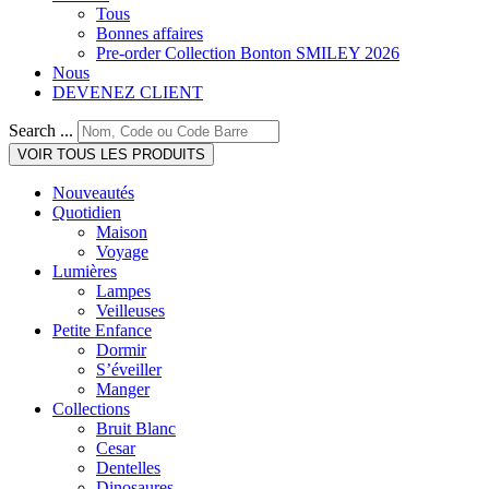
Tous
Bonnes affaires
Pre-order Collection Bonton SMILEY 2026
Nous
DEVENEZ CLIENT
Search ...
VOIR TOUS LES PRODUITS
Nouveautés
Quotidien
Maison
Voyage
Lumières
Lampes
Veilleuses
Petite Enfance
Dormir
S’éveiller
Manger
Collections
Bruit Blanc
Cesar
Dentelles
Dinosaures