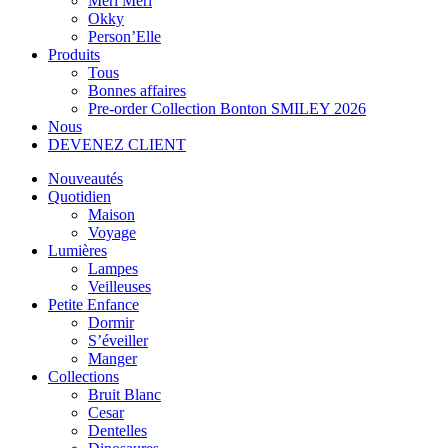
Meri Meri
Okky
Person’Elle
Produits
Tous
Bonnes affaires
Pre-order Collection Bonton SMILEY 2026
Nous
DEVENEZ CLIENT
Nouveautés
Quotidien
Maison
Voyage
Lumières
Lampes
Veilleuses
Petite Enfance
Dormir
S’éveiller
Manger
Collections
Bruit Blanc
Cesar
Dentelles