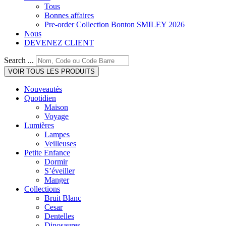
Tous
Bonnes affaires
Pre-order Collection Bonton SMILEY 2026
Nous
DEVENEZ CLIENT
Search ...
VOIR TOUS LES PRODUITS
Nouveautés
Quotidien
Maison
Voyage
Lumières
Lampes
Veilleuses
Petite Enfance
Dormir
S’éveiller
Manger
Collections
Bruit Blanc
Cesar
Dentelles
Dinosaures