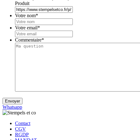
Produit
Votre nom
*
Votre email
*
Commentaire
*
Envoyer
Whatsapp
Contact
CGV
RGDP