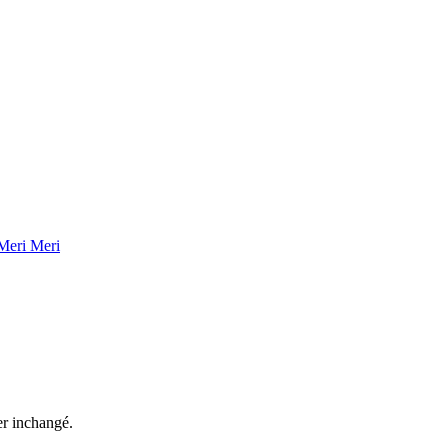
Meri Meri
ter inchangé.