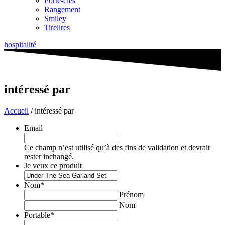
Porte-clés
Rangement
Smiley
Tirelires
hospitalité
intéressé par
Accueil
/ intéressé par
Email
Ce champ n’est utilisé qu’à des fins de validation et devrait
rester inchangé.
Je veux ce produit
Nom
*
Prénom
Nom
Portable
*