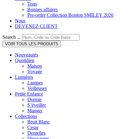
Tous
Bonnes affaires
Pre-order Collection Bonton SMILEY 2026
Nous
DEVENEZ CLIENT
Search ...
VOIR TOUS LES PRODUITS
Nouveautés
Quotidien
Maison
Voyage
Lumières
Lampes
Veilleuses
Petite Enfance
Dormir
S’éveiller
Manger
Collections
Bruit Blanc
Cesar
Dentelles
Dinosaures