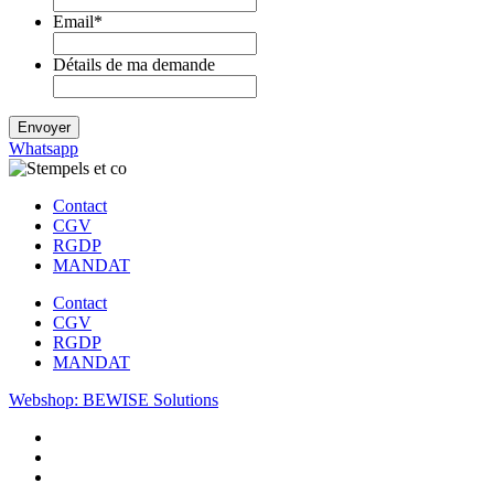
Email
*
Détails de ma demande
Envoyer
Whatsapp
Contact
CGV
RGDP
MANDAT
Contact
CGV
RGDP
MANDAT
Webshop: BEWISE Solutions