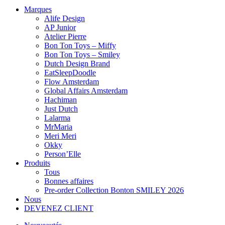
Marques
Alife Design
AP Junior
Atelier Pierre
Bon Ton Toys – Miffy
Bon Ton Toys – Smiley
Dutch Design Brand
EatSleepDoodle
Flow Amsterdam
Global Affairs Amsterdam
Hachiman
Just Dutch
Lalarma
MrMaria
Meri Meri
Okky
Person’Elle
Produits
Tous
Bonnes affaires
Pre-order Collection Bonton SMILEY 2026
Nous
DEVENEZ CLIENT