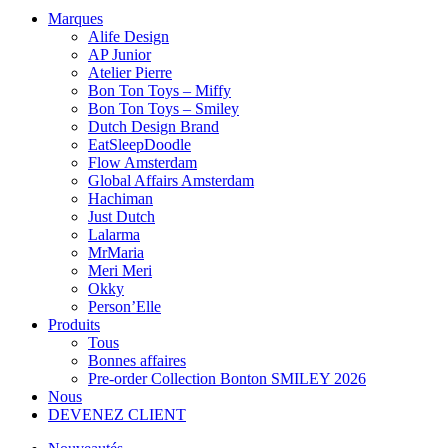
Marques
Alife Design
AP Junior
Atelier Pierre
Bon Ton Toys – Miffy
Bon Ton Toys – Smiley
Dutch Design Brand
EatSleepDoodle
Flow Amsterdam
Global Affairs Amsterdam
Hachiman
Just Dutch
Lalarma
MrMaria
Meri Meri
Okky
Person’Elle
Produits
Tous
Bonnes affaires
Pre-order Collection Bonton SMILEY 2026
Nous
DEVENEZ CLIENT