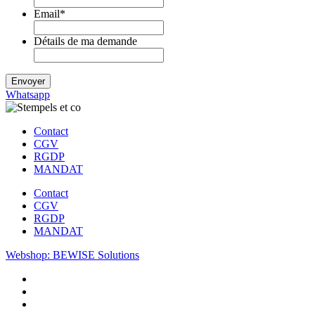
Email
*
Détails de ma demande
Whatsapp
Contact
CGV
RGDP
MANDAT
Contact
CGV
RGDP
MANDAT
Webshop: BEWISE Solutions