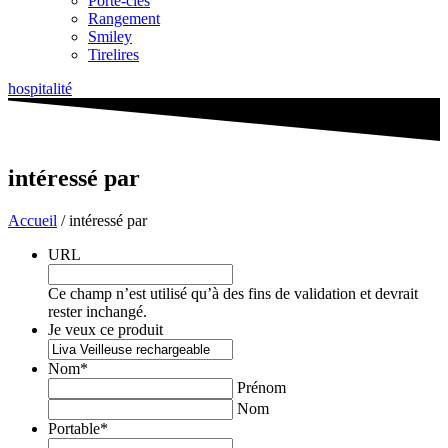
Porte-clés
Rangement
Smiley
Tirelires
hospitalité
intéressé par
Accueil
/ intéressé par
URL
Ce champ n’est utilisé qu’à des fins de validation et devrait
rester inchangé.
Je veux ce produit
Nom
*
Prénom
Nom
Portable
*