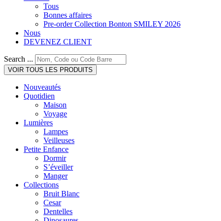
Tous
Bonnes affaires
Pre-order Collection Bonton SMILEY 2026
Nous
DEVENEZ CLIENT
Search ...
VOIR TOUS LES PRODUITS
Nouveautés
Quotidien
Maison
Voyage
Lumières
Lampes
Veilleuses
Petite Enfance
Dormir
S’éveiller
Manger
Collections
Bruit Blanc
Cesar
Dentelles
Dinosaures